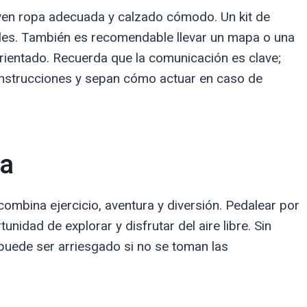
leven ropa adecuada y calzado cómodo. Un kit de
ales. También es recomendable llevar un mapa o una
ientado. Recuerda que la comunicación es clave;
instrucciones y sepan cómo actuar en caso de
ña
ombina ejercicio, aventura y diversión. Pedalear por
unidad de explorar y disfrutar del aire libre. Sin
 puede ser arriesgado si no se toman las