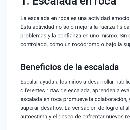
1. Escalada en roca
La escalada en roca es una actividad emocio
Esta actividad no solo mejora la fuerza físic
problemas y la confianza en uno mismo. Sin e
controlado, como un rocódromo o bajo la super
Beneficios de la escalada
Escalar ayuda a los niños a desarrollar habil
diferentes rutas de escalada, aprenden a eva
escalada en roca promueve la colaboración, 
superar desafíos. La sensación de logro al 
autoestima y el deseo de enfrentar nuevos re