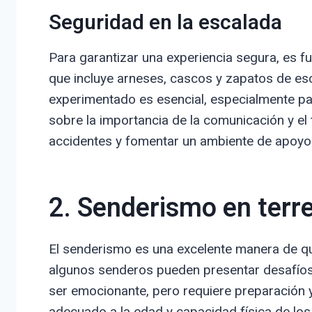
Seguridad en la escalada
Para garantizar una experiencia segura, es f
que incluye arneses, cascos y zapatos de esc
experimentado es esencial, especialmente par
sobre la importancia de la comunicación y el
accidentes y fomentar un ambiente de apoyo
2. Senderismo en terre
El senderismo es una excelente manera de qu
algunos senderos pueden presentar desafíos s
ser emocionante, pero requiere preparación y
adecuado a la edad y capacidad física de los