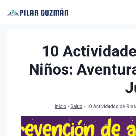
Saltar
al
contenido
10 Actividade
Niños: Aventura
J
Inicio
-
Salud
-
10 Actividades de Ries