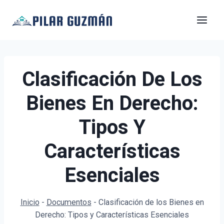
Saltar
al
contenido
Clasificación De Los
Bienes En Derecho:
Tipos Y
Características
Esenciales
Inicio
-
Documentos
-
Clasificación de los Bienes en
Derecho: Tipos y Características Esenciales