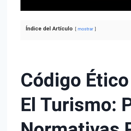
Índice del Artículo
mostrar
Código Ético
El Turismo: P
Normativas P