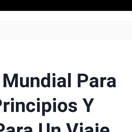
 Mundial Para
rincipios Y
ara Un Viaje