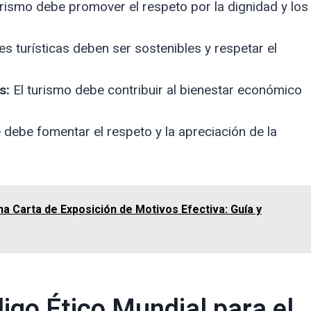
urismo debe promover el respeto por la dignidad y los
s turísticas deben ser sostenibles y respetar el
s:
El turismo debe contribuir al bienestar económico
 debe fomentar el respeto y la apreciación de la
 Carta de Exposición de Motivos Efectiva: Guía y
igo Ético Mundial para el