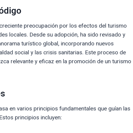
código
 creciente preocupación por los efectos del turismo
es locales. Desde su adopción, ha sido revisado y
panorama turístico global, incorporando nuevos
ldad social y las crisis sanitarias. Este proceso de
zca relevante y eficaz en la promoción de un turismo
es
asa en varios principios fundamentales que guían las
stos principios incluyen: