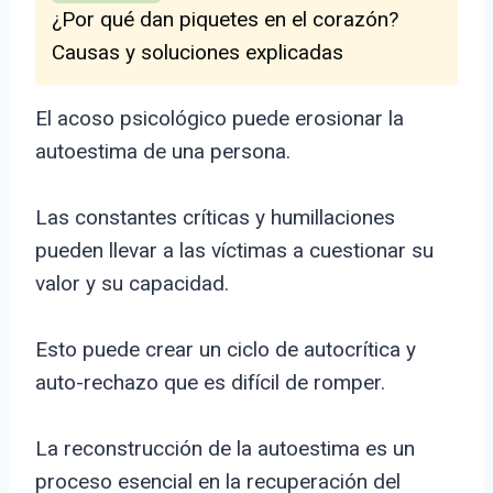
¿Por qué dan piquetes en el corazón?
Causas y soluciones explicadas
El acoso psicológico puede erosionar la
autoestima de una persona.
Las constantes críticas y humillaciones
pueden llevar a las víctimas a cuestionar su
valor y su capacidad.
Esto puede crear un ciclo de autocrítica y
auto-rechazo que es difícil de romper.
La reconstrucción de la autoestima es un
proceso esencial en la recuperación del