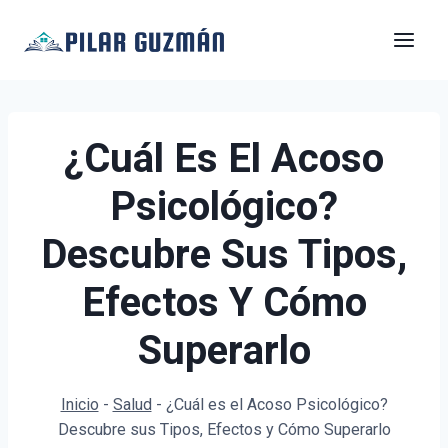
Saltar
al
contenido
¿Cuál Es El Acoso
Psicológico?
Descubre Sus Tipos,
Efectos Y Cómo
Superarlo
Inicio
-
Salud
-
¿Cuál es el Acoso Psicológico?
Descubre sus Tipos, Efectos y Cómo Superarlo