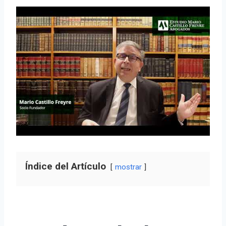
Índice del Artículo
mostrar