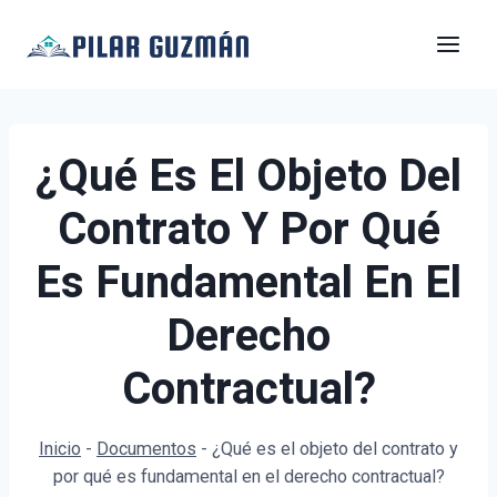
Saltar
al
contenido
¿Qué Es El Objeto Del
Contrato Y Por Qué
Es Fundamental En El
Derecho
Contractual?
Inicio
-
Documentos
-
¿Qué es el objeto del contrato y
por qué es fundamental en el derecho contractual?