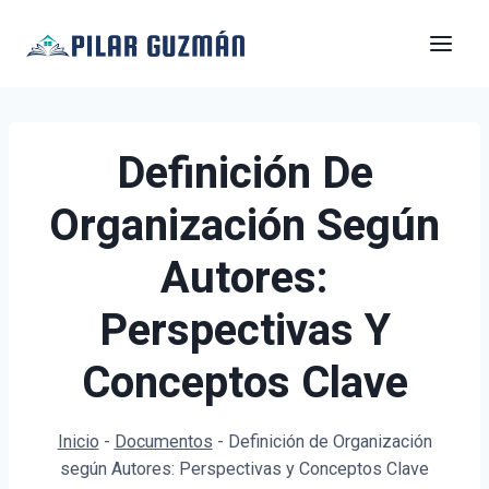
Saltar
al
contenido
Definición De
Organización Según
Autores:
Perspectivas Y
Conceptos Clave
Inicio
-
Documentos
-
Definición de Organización
según Autores: Perspectivas y Conceptos Clave