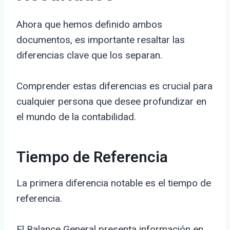
Ahora que hemos definido ambos
documentos, es importante resaltar las
diferencias clave que los separan.
Comprender estas diferencias es crucial para
cualquier persona que desee profundizar en
el mundo de la contabilidad.
Tiempo de Referencia
La primera diferencia notable es el tiempo de
referencia.
El Balance General presenta información en