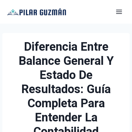
Saltar
al
contenido
Diferencia Entre
Balance General Y
Estado De
Resultados: Guía
Completa Para
Entender La
Contabilidad