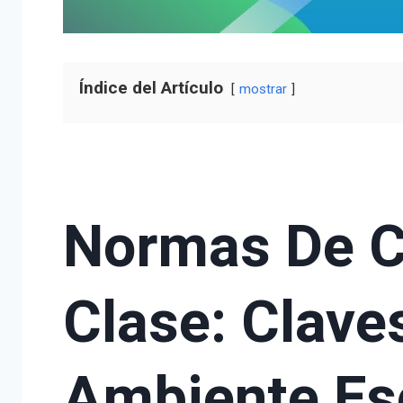
Índice del Artículo
mostrar
Normas De C
Clase: Clave
Ambiente Es