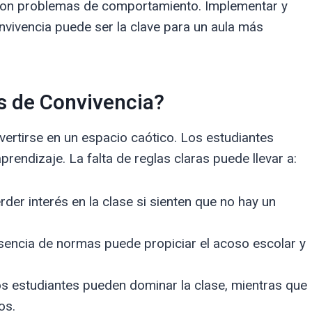
r con problemas de comportamiento. Implementar y
vivencia puede ser la clave para un aula más
s de Convivencia?
vertirse en un espacio caótico. Los estudiantes
rendizaje. La falta de reglas claras puede llevar a:
er interés en la clase si sienten que no hay un
encia de normas puede propiciar el acoso escolar y
s estudiantes pueden dominar la clase, mientras que
os.