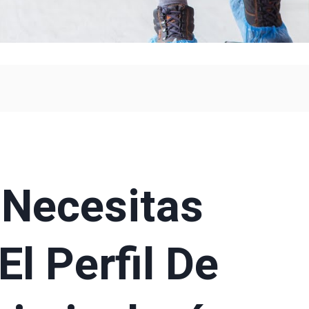
 Necesitas
l Perfil De