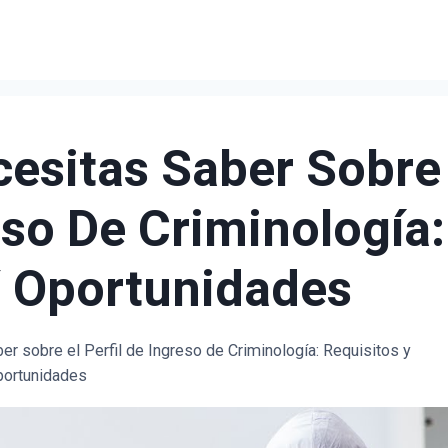
esitas Saber Sobre
reso De Criminología:
Y Oportunidades
r sobre el Perfil de Ingreso de Criminología: Requisitos y
ortunidades