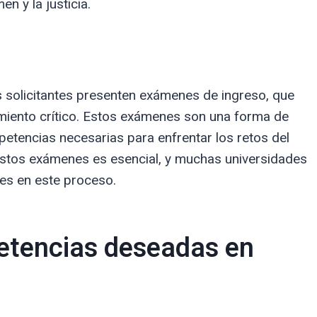
n y la justicia.
s solicitantes presenten exámenes de ingreso, que
miento crítico. Estos exámenes son una forma de
etencias necesarias para enfrentar los retos del
estos exámenes es esencial, y muchas universidades
tes en este proceso.
etencias deseadas en