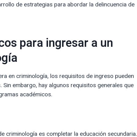
sarrollo de estrategias para abordar la delincuencia de
cos para ingresar a un
ogía
era en criminología, los requisitos de ingreso pueden
ís. Sin embargo, hay algunos requisitos generales que
ogramas académicos.
de criminología es completar la educación secundaria.