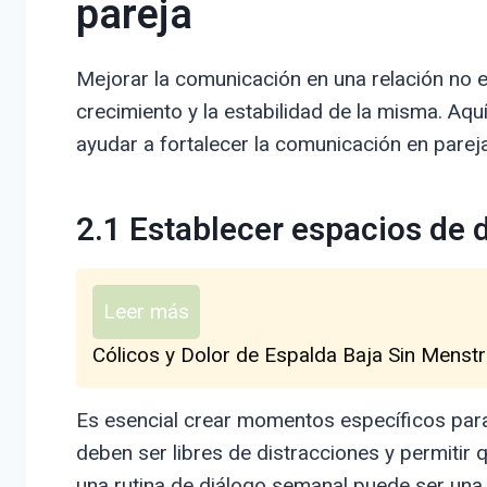
pareja
Mejorar la comunicación en una relación no es
crecimiento y la estabilidad de la misma. Aq
ayudar a fortalecer la comunicación en pareja
2.1 Establecer espacios de 
Leer más
Cólicos y Dolor de Espalda Baja Sin Menstr
Es esencial crear momentos específicos par
deben ser libres de distracciones y permitir
una rutina de diálogo semanal puede ser una