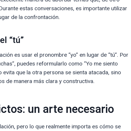
urante estas conversaciones, es importante utilizar
ugar de la confrontación.
el “tú”
ación es usar el pronombre “yo” en lugar de “tú”. Por
uchas”, puedes reformularlo como “Yo me siento
evita que la otra persona se sienta atacada, sino
os de manera más clara y constructiva.
ictos: un arte necesario
relación, pero lo que realmente importa es cómo se