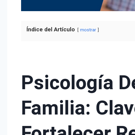
Índice del Artículo
mostrar
Psicología D
Familia: Cla
Fortalecer R