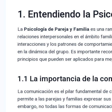
1. Entendiendo la Psic
La
Psicología de Pareja y Familia
es una ram
relaciones interpersonales en el ámbito famil
interacciones y los patrones de comportamien
en la dinámica del grupo. Es importante recon
principios que pueden ser aplicados para mejo
1.1 La importancia de la c
La comunicación es el pilar fundamental de c
permite a las parejas y familias expresar su
embargo, no todas las formas de comunicaci