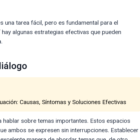
 una tarea fácil, pero es fundamental para el
uí hay algunas estrategias efectivas que pueden
.
diálogo
uación: Causas, Síntomas y Soluciones Efectivas
a hablar sobre temas importantes. Estos espacios
 que ambos se expresen sin interrupciones. Establecer
 excelente manera de abordar temas que, de otro