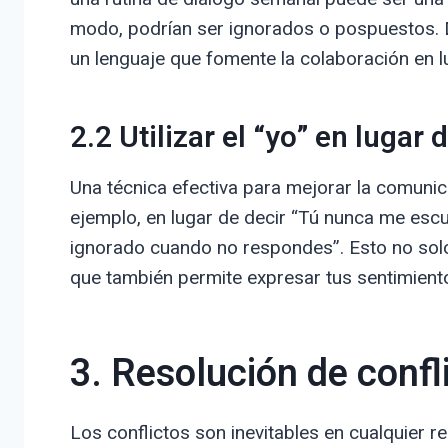
modo, podrían ser ignorados o pospuestos. D
un lenguaje que fomente la colaboración en l
2.2 Utilizar el “yo” en lugar d
Una técnica efectiva para mejorar la comunic
ejemplo, en lugar de decir “Tú nunca me esc
ignorado cuando no respondes”. Esto no solo 
que también permite expresar tus sentimient
3. Resolución de confl
Los conflictos son inevitables en cualquier 