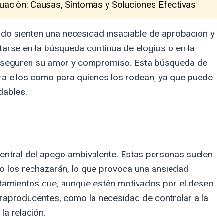
uación: Causas, Síntomas y Soluciones Efectivas
o sienten una necesidad insaciable de aprobación y
arse en la búsqueda continua de elogios o en la
 aseguren su amor y compromiso. Esta búsqueda de
ara ellos como para quienes los rodean, ya que puede
dables.
central del apego ambivalente. Estas personas suelen
 o los rechazarán, lo que provoca una ansiedad
rtamientos que, aunque estén motivados por el deseo
traproducentes, como la necesidad de controlar a la
la relación.