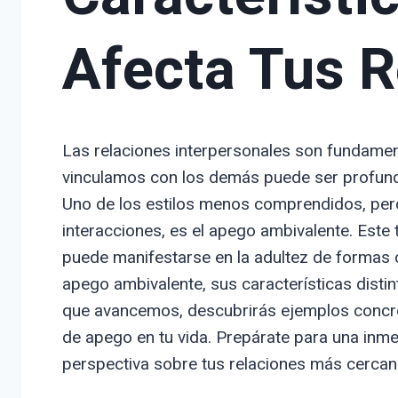
Afecta Tus R
Las relaciones interpersonales son fundament
vinculamos con los demás puede ser profunda
Uno de los estilos menos comprendidos, pero 
interacciones, es el apego ambivalente. Este 
puede manifestarse en la adultez de formas c
apego ambivalente, sus características disti
que avancemos, descubrirás ejemplos concret
de apego en tu vida. Prepárate para una inm
perspectiva sobre tus relaciones más cercan