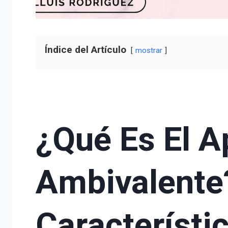
Índice del Artículo
mostrar
¿Qué Es El 
Ambivalente
Característi