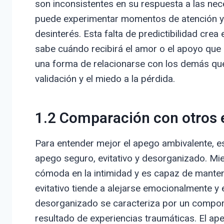
son inconsistentes en su respuesta a las nec
puede experimentar momentos de atención y 
desinterés. Esta falta de predictibilidad crea
sabe cuándo recibirá el amor o el apoyo que 
una forma de relacionarse con los demás que
validación y el miedo a la pérdida.
1.2 Comparación con otros 
Para entender mejor el apego ambivalente, es
apego seguro, evitativo y desorganizado. Mi
cómoda en la intimidad y es capaz de mante
evitativo tiende a alejarse emocionalmente y e
desorganizado se caracteriza por un compor
resultado de experiencias traumáticas. El ap