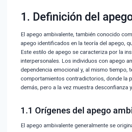
1. Definición del apeg
El apego ambivalente, también conocido como
apego identificados en la teoría del apego, 
Este estilo de apego se caracteriza por la in
interpersonales. Los individuos con apego am
dependencia emocional y, al mismo tiempo, t
comportamientos contradictorios, donde la 
demás, pero a la vez muestra desconfianza y
1.1 Orígenes del apego amb
El apego ambivalente generalmente se origina