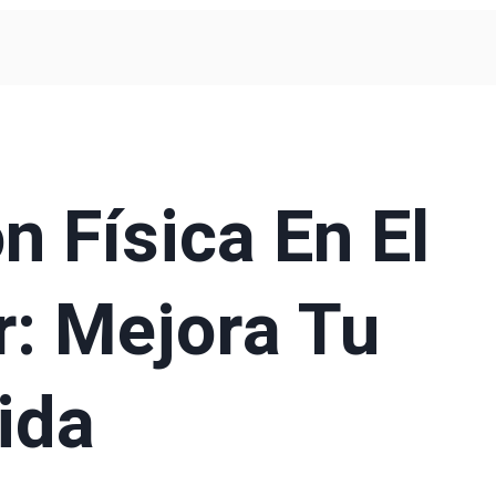
n Física En El
: Mejora Tu
ida