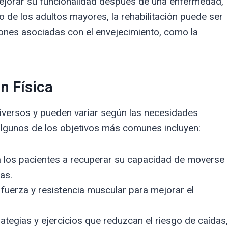
mejorar su funcionalidad después de una enfermedad,
so de los adultos mayores, la rehabilitación puede ser
iones asociadas con el envejecimiento, como la
n Física
 diversos y pueden variar según las necesidades
algunos de los objetivos más comunes incluyen:
 los pacientes a recuperar su capacidad de moverse
as.
fuerza y resistencia muscular para mejorar el
tegias y ejercicios que reduzcan el riesgo de caídas,