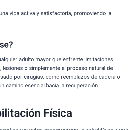
na vida activa y satisfactoria, promoviendo la
rse?
cualquier adulto mayor que enfrente limitaciones
s, lesiones o simplemente el proceso natural de
asado por cirugías, como reemplazos de cadera o
 un camino esencial hacia la recuperación.
ilitación Física