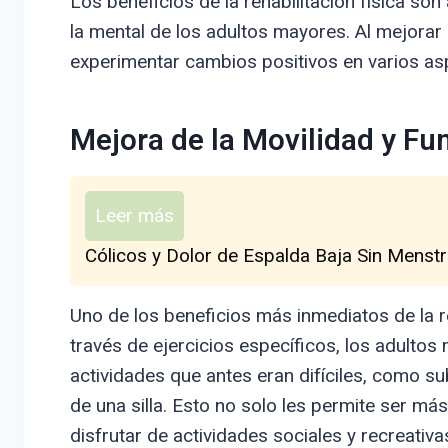
Los beneficios de la rehabilitación física so
la mental de los adultos mayores. Al mejorar 
experimentar cambios positivos en varios aspe
Mejora de la Movilidad y Fu
Leer más
Cólicos y Dolor de Espalda Baja Sin Menstr
Uno de los beneficios más inmediatos de la reh
través de ejercicios específicos, los adulto
actividades que antes eran difíciles, como su
de una silla. Esto no solo les permite ser má
disfrutar de actividades sociales y recreativa