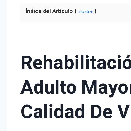
Índice del Artículo
mostrar
Rehabilitació
Adulto Mayor
Calidad De V