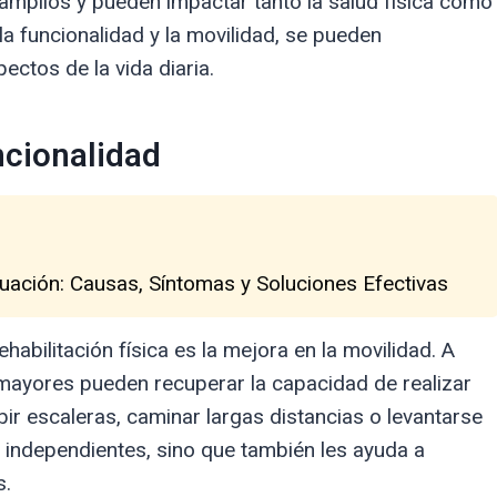
n amplios y pueden impactar tanto la salud física como
la funcionalidad y la movilidad, se pueden
ctos de la vida diaria.
ncionalidad
uación: Causas, Síntomas y Soluciones Efectivas
abilitación física es la mejora en la movilidad. A
s mayores pueden recuperar la capacidad de realizar
bir escaleras, caminar largas distancias o levantarse
s independientes, sino que también les ayuda a
s.