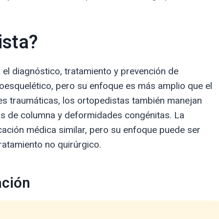
ista?
 el diagnóstico, tratamiento y prevención de
oesquelético, pero su enfoque es más amplio que el
es traumáticas, los ortopedistas también manejan
as de columna y deformidades congénitas. La
cación médica similar, pero su enfoque puede ser
ratamiento no quirúrgico.
ación