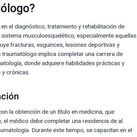
tólogo?
n el diagnóstico, tratamiento y rehabilitación de
 sistema musculoesquelético, especialmente aquellas
uye fracturas, esguinces, lesiones deportivas y
 traumatólogo implica completar una carrera de
atología, donde adquiere habilidades prácticas y
 y crónicas.
ación
n la obtención de un título en medicina, que
, el médico debe completar una residencia de al
umatología. Durante este tiempo, se capacitan en el