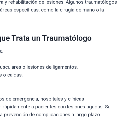
a y rehabilitación de lesiones. Algunos traumatólogos
 áreas específicas, como la cirugía de mano o la
que Trata un Traumatólogo
s.
sculares o lesiones de ligamentos.
s o caídas.
s de emergencia, hospitales y clínicas
ar rápidamente a pacientes con lesiones agudas. Su
la prevención de complicaciones a largo plazo.