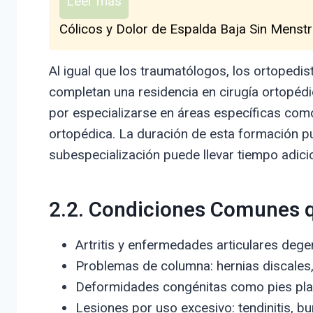
Leer más
Cólicos y Dolor de Espalda Baja Sin Menstr
Al igual que los traumatólogos, los ortopedist
completan una residencia en cirugía ortopéd
por especializarse en áreas específicas como 
ortopédica. La duración de esta formación pu
subespecialización puede llevar tiempo adicio
2.2. Condiciones Comunes q
Artritis y enfermedades articulares dege
Problemas de columna: hernias discales,
Deformidades congénitas como pies plan
Lesiones por uso excesivo: tendinitis, bur