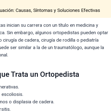
uación: Causas, Síntomas y Soluciones Efectivas
as inician su carrera con un título en medicina y
ica. Sin embargo, algunos ortopedistas pueden optar
cirugía de cadera, cirugía de rodilla o pediatría
ede ser similar a la de un traumatólogo, aunque la
nal.
ue Trata un Ortopedista
nerativas.
 escoliosis.
os o displasia de cadera.
sitis.