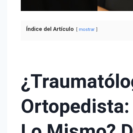
Índice del Artículo
mostrar
¿Traumatólo
Ortopedista
Lo Mismo? D