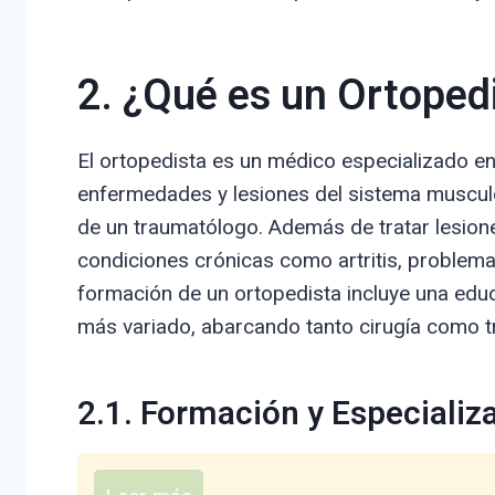
2. ¿Qué es un Ortoped
El ortopedista es un médico especializado en
enfermedades y lesiones del sistema muscul
de un traumatólogo. Además de tratar lesion
condiciones crónicas como artritis, problem
formación de un ortopedista incluye una edu
más variado, abarcando tanto cirugía como t
2.1. Formación y Especializ