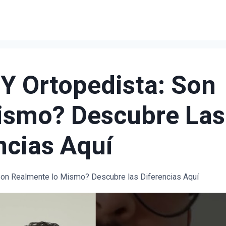
Y Ortopedista: Son
ismo? Descubre Las
ncias Aquí
Son Realmente lo Mismo? Descubre las Diferencias Aquí