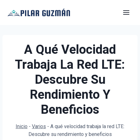
Saltar
al
contenido
A Qué Velocidad
Trabaja La Red LTE:
Descubre Su
Rendimiento Y
Beneficios
Inicio
-
Varios
-
A qué velocidad trabaja la red LTE:
Descubre su rendimiento y beneficios