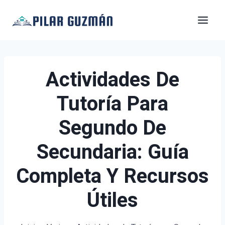
Saltar
al
contenido
Actividades De
Tutoría Para
Segundo De
Secundaria: Guía
Completa Y Recursos
Útiles