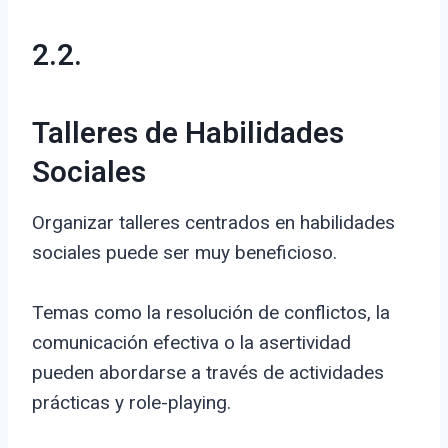
2.2.
Talleres de Habilidades
Sociales
Organizar talleres centrados en habilidades
sociales puede ser muy beneficioso.
Temas como la resolución de conflictos, la
comunicación efectiva o la asertividad
pueden abordarse a través de actividades
prácticas y role-playing.