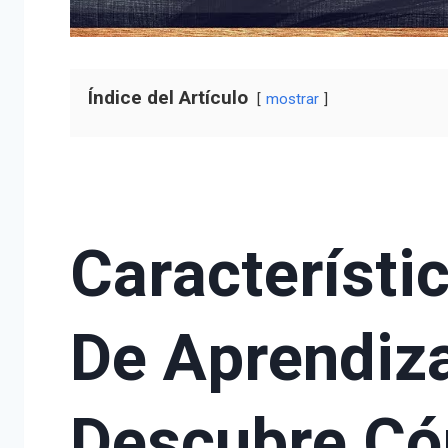
Índice del Artículo
mostrar
Característic
De Aprendiza
Descubre Có