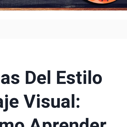
as Del Estilo
je Visual:
mo Aprender