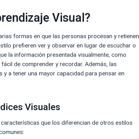
prendizaje Visual?
 varias formas en que las personas procesan y retienen
stilo prefieren ver y observar en lugar de escuchar o
 que la información presentada visualmente, como
 fácil de comprender y recordar. Además, las
as y a tener una mayor capacidad para pensar en
ndices Visuales
aracterísticas que los diferencian de otros estilos
 comunes: