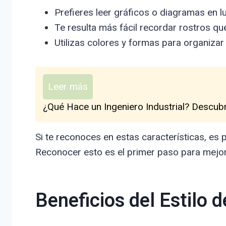
Prefieres leer gráficos o diagramas en l
Te resulta más fácil recordar rostros q
Utilizas colores y formas para organizar 
Leer más
¿Qué Hace un Ingeniero Industrial? Descub
Si te reconoces en estas características, es 
Reconocer esto es el primer paso para mejor
Beneficios del Estilo 