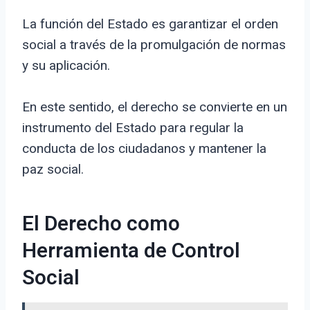
La función del Estado es garantizar el orden
social a través de la promulgación de normas
y su aplicación.
En este sentido, el derecho se convierte en un
instrumento del Estado para regular la
conducta de los ciudadanos y mantener la
paz social.
El Derecho como
Herramienta de Control
Social