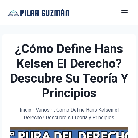
Saltar
al
contenido
¿Cómo Define Hans
Kelsen El Derecho?
Descubre Su Teoría Y
Principios
Inicio
-
Varios
-
¿Cómo Define Hans Kelsen el
Derecho? Descubre su Teoría y Principios