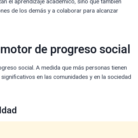
tan el aprendizaje académico, sino que también
iones de los demás y a colaborar para alcanzar
motor de progreso social
ogreso social. A medida que más personas tienen
significativos en las comunidades y en la sociedad
ldad