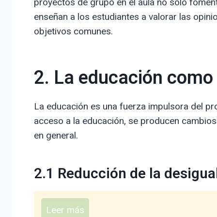
proyectos de grupo en el aula no solo fomen
enseñan a los estudiantes a valorar las opin
objetivos comunes.
2. La educación como 
La educación es una fuerza impulsora del pr
acceso a la educación, se producen cambios 
en general.
2.1 Reducción de la desigua
Leer más