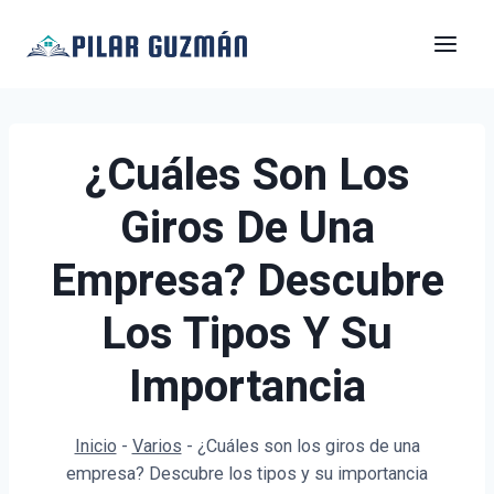
Saltar
al
contenido
¿Cuáles Son Los
Giros De Una
Empresa? Descubre
Los Tipos Y Su
Importancia
Inicio
-
Varios
-
¿Cuáles son los giros de una
empresa? Descubre los tipos y su importancia