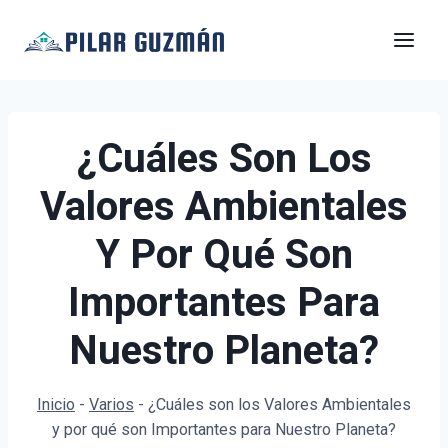
Saltar
al
contenido
¿Cuáles Son Los
Valores Ambientales
Y Por Qué Son
Importantes Para
Nuestro Planeta?
Inicio
-
Varios
-
¿Cuáles son los Valores Ambientales
y por qué son Importantes para Nuestro Planeta?