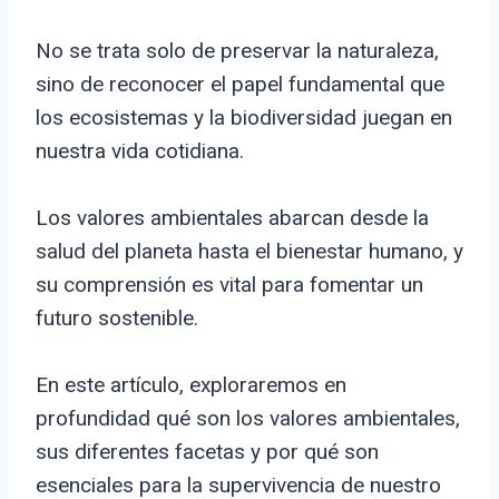
No se trata solo de preservar la naturaleza,
sino de reconocer el papel fundamental que
los ecosistemas y la biodiversidad juegan en
nuestra vida cotidiana.
Los valores ambientales abarcan desde la
salud del planeta hasta el bienestar humano, y
su comprensión es vital para fomentar un
futuro sostenible.
En este artículo, exploraremos en
profundidad qué son los valores ambientales,
sus diferentes facetas y por qué son
esenciales para la supervivencia de nuestro