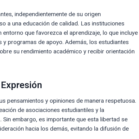
antes, independientemente de su origen
o a una educación de calidad. Las instituciones
 entorno que favorezca el aprendizaje, lo que incluye
s y programas de apoyo. Además, los estudiantes
obre su rendimiento académico y recibir orientación
e Expresión
sus pensamientos y opiniones de manera respetuosa.
reación de asociaciones estudiantiles y la
s. Sin embargo, es importante que esta libertad se
deración hacia los demás, evitando la difusión de