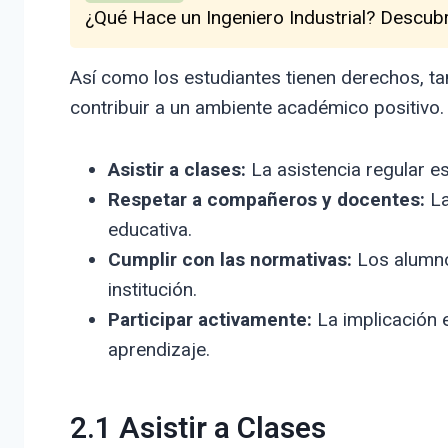
¿Qué Hace un Ingeniero Industrial? Descub
Así como los estudiantes tienen derechos, t
contribuir a un ambiente académico positivo. 
Asistir a clases:
La asistencia regular e
Respetar a compañeros y docentes:
La
educativa.
Cumplir con las normativas:
Los alumnos
institución.
Participar activamente:
La implicación 
aprendizaje.
2.1 Asistir a Clases