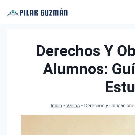
Saltar
al
contenido
Derechos Y Ob
Alumnos: Guí
Estu
Inicio
-
Varios
-
Derechos y Obligacione