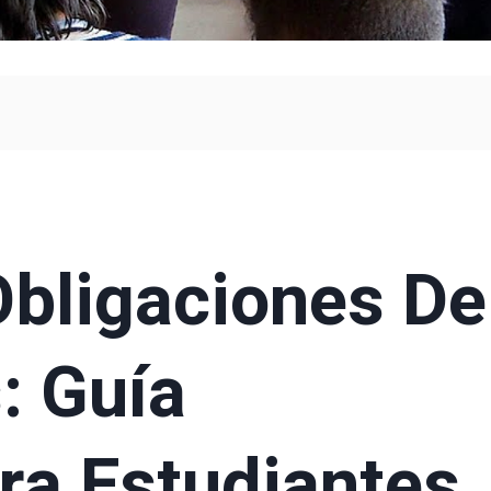
Obligaciones De
: Guía
ra Estudiantes