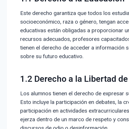
Este derecho garantiza que todos los estudi
socioeconómico, raza o género, tengan acces
educativas están obligadas a proporcionar un
recursos adecuados, profesores capacitado
tienen el derecho de acceder a información s
sobre su futuro educativo.
1.2 Derecho a la Libertad d
Los alumnos tienen el derecho de expresar 
Esto incluye la participación en debates, la c
participación en actividades extracurriculare
ejerza dentro de un marco de respeto y consi
discursos de odio o desinformación.