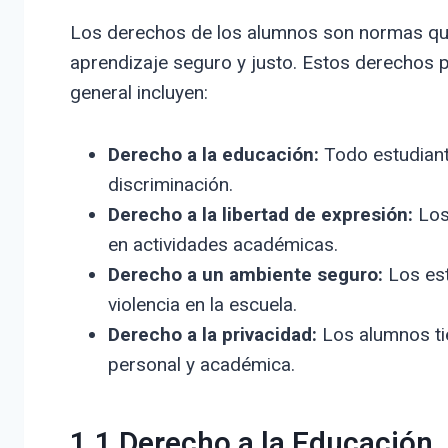
Los derechos de los alumnos son normas que
aprendizaje seguro y justo. Estos derechos pu
general incluyen:
Derecho a la educación:
Todo estudiante
discriminación.
Derecho a la libertad de expresión:
Los
en actividades académicas.
Derecho a un ambiente seguro:
Los est
violencia en la escuela.
Derecho a la privacidad:
Los alumnos tie
personal y académica.
1.1 Derecho a la Educación