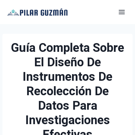
Saltar
al
contenido
Guía Completa Sobre
El Diseño De
Instrumentos De
Recolección De
Datos Para
Investigaciones
Efectivas