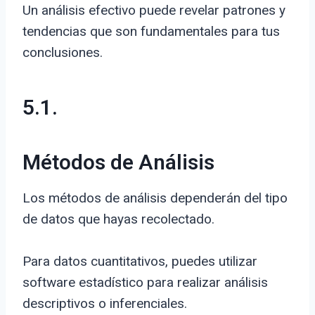
Un análisis efectivo puede revelar patrones y
tendencias que son fundamentales para tus
conclusiones.
5.1.
Métodos de Análisis
Los métodos de análisis dependerán del tipo
de datos que hayas recolectado.
Para datos cuantitativos, puedes utilizar
software estadístico para realizar análisis
descriptivos o inferenciales.