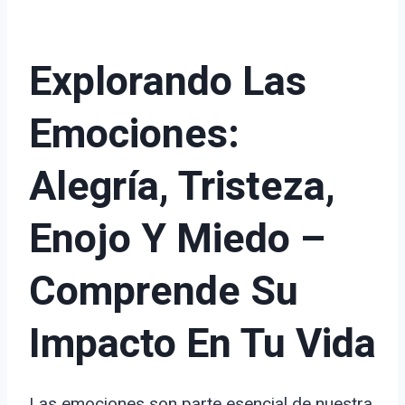
Explorando Las
Emociones:
Alegría, Tristeza,
Enojo Y Miedo –
Comprende Su
Impacto En Tu Vida
Las emociones son parte esencial de nuestra