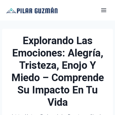
Saltar
al
contenido
Explorando Las
Emociones: Alegría,
Tristeza, Enojo Y
Miedo – Comprende
Su Impacto En Tu
Vida