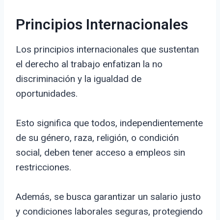
Principios Internacionales
Los principios internacionales que sustentan
el derecho al trabajo enfatizan la no
discriminación y la igualdad de
oportunidades.
Esto significa que todos, independientemente
de su género, raza, religión, o condición
social, deben tener acceso a empleos sin
restricciones.
Además, se busca garantizar un salario justo
y condiciones laborales seguras, protegiendo