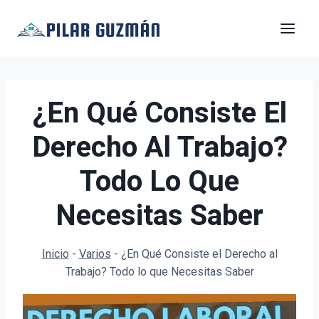
Saltar
al
contenido
¿En Qué Consiste El
Derecho Al Trabajo?
Todo Lo Que
Necesitas Saber
Inicio
-
Varios
-
¿En Qué Consiste el Derecho al
Trabajo? Todo lo que Necesitas Saber