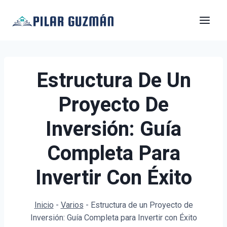
Saltar
al
contenido
Estructura De Un
Proyecto De
Inversión: Guía
Completa Para
Invertir Con Éxito
Inicio
-
Varios
-
Estructura de un Proyecto de
Inversión: Guía Completa para Invertir con Éxito