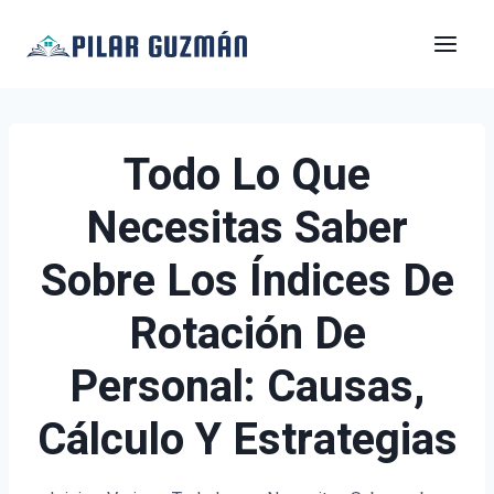
Saltar
al
contenido
Todo Lo Que
Necesitas Saber
Sobre Los Índices De
Rotación De
Personal: Causas,
Cálculo Y Estrategias