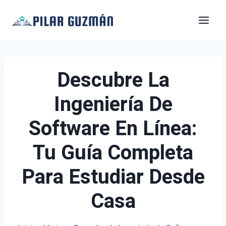
Saltar
al
contenido
Descubre La
Ingeniería De
Software En Línea:
Tu Guía Completa
Para Estudiar Desde
Casa