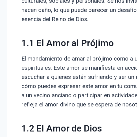
culturales, sociales y personales. Se nos inv
hacen daño, lo que puede parecer un desafío
esencia del Reino de Dios.
1.1 El Amor al Prójimo
El mandamiento de amar al prójimo como a 
espirituales. Este amor se manifiesta en acci
escuchar a quienes están sufriendo y ser un
cómo puedes expresar este amor en tu comu
a un vecino anciano o participar en activida
refleja el amor divino que se espera de nosot
1.2 El Amor de Dios