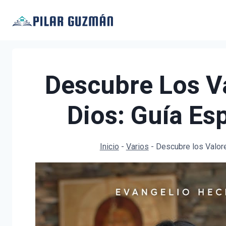
Saltar
al
contenido
Descubre Los Va
Dios: Guía Esp
Inicio
-
Varios
-
Descubre los Valore