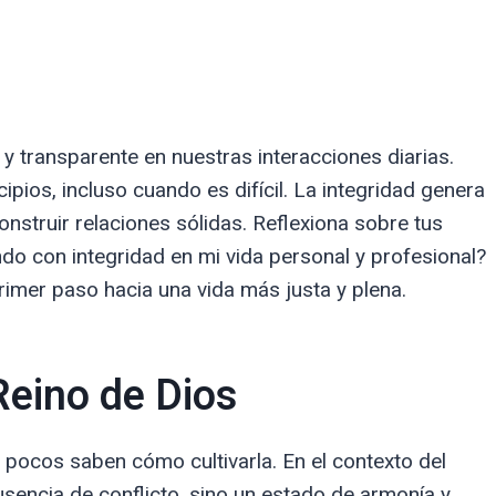
 y transparente en nuestras interacciones diarias.
ipios, incluso cuando es difícil. La integridad genera
nstruir relaciones sólidas. Reflexiona sobre tus
do con integridad en mi vida personal y profesional?
imer paso hacia una vida más justa y plena.
Reino de Dios
pocos saben cómo cultivarla. En el contexto del
usencia de conflicto, sino un estado de armonía y