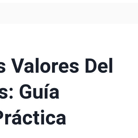
 Valores Del
s: Guía
Práctica