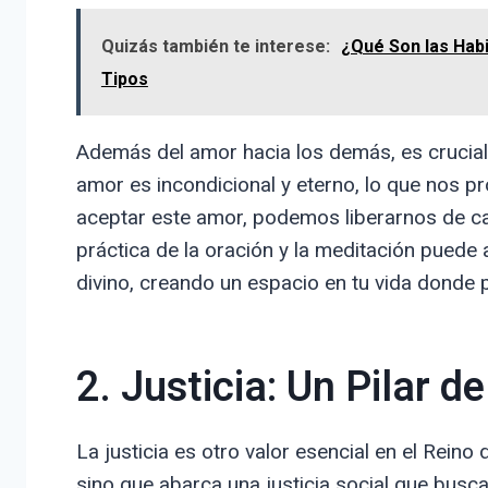
Quizás también te interese:
¿Qué Son las Hab
Tipos
Además del amor hacia los demás, es crucial
amor es incondicional y eterno, lo que nos p
aceptar este amor, podemos liberarnos de ca
práctica de la oración y la meditación puede
divino, creando un espacio en tu vida donde
2. Justicia: Un Pilar d
La justicia es otro valor esencial en el Reino d
sino que abarca una justicia social que busc