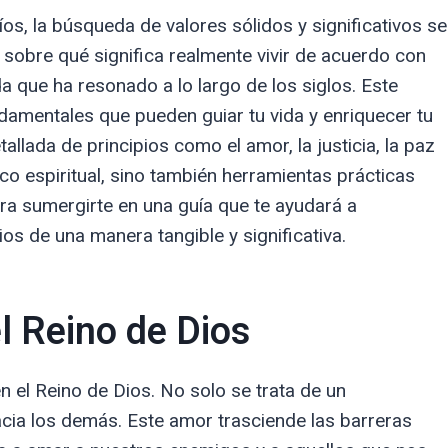
os, la búsqueda de valores sólidos y significativos se
 sobre qué significa realmente vivir de acuerdo con
a que ha resonado a lo largo de los siglos. Este
undamentales que pueden guiar tu vida y enriquecer tu
tallada de principios como el amor, la justicia, la paz
co espiritual, sino también herramientas prácticas
para sumergirte en una guía que te ayudará a
ios de una manera tangible y significativa.
l Reino de Dios
n el Reino de Dios. No solo se trata de un
acia los demás. Este amor trasciende las barreras