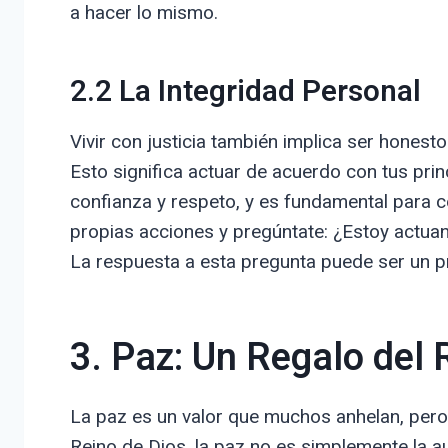
a hacer lo mismo.
2.2 La Integridad Personal
Vivir con justicia también implica ser honesto
Esto significa actuar de acuerdo con tus princ
confianza y respeto, y es fundamental para co
propias acciones y pregúntate: ¿Estoy actuan
La respuesta a esta pregunta puede ser un pr
3. Paz: Un Regalo del 
La paz es un valor que muchos anhelan, pero 
Reino de Dios, la paz no es simplemente la a