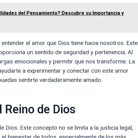
ilidades del Pensamiento? Descubre su Importancia y
 entender el amor que Dios tiene hacia nosotros. Este
roporciona un sentido de seguridad y pertenencia. Al
rgas emocionales y permitir que nos transforme. La
 ayudarte a experimentar y conectar con este amor
 puedas sentirte verdaderamente amado.
el Reino de Dios
e Dios. Este concepto no se limita a la justicia legal,
a el bienestar de todos, especialmente de los más