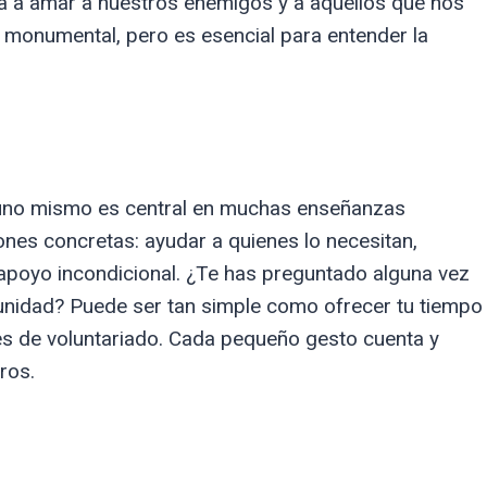
ita a amar a nuestros enemigos y a aquellos que nos
 monumental, pero es esencial para entender la
uno mismo es central en muchas enseñanzas
ones concretas: ayudar a quienes lo necesitan,
 apoyo incondicional. ¿Te has preguntado alguna vez
nidad? Puede ser tan simple como ofrecer tu tiempo
des de voluntariado. Cada pequeño gesto cuenta y
ros.