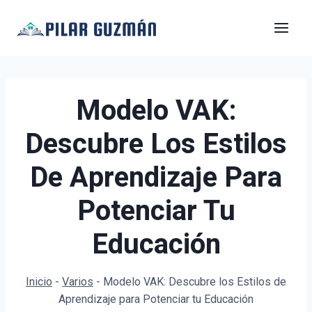
Saltar
al
contenido
Modelo VAK:
Descubre Los Estilos
De Aprendizaje Para
Potenciar Tu
Educación
Inicio
-
Varios
-
Modelo VAK: Descubre los Estilos de
Aprendizaje para Potenciar tu Educación