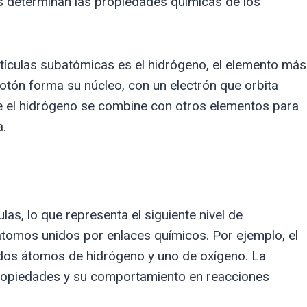
nes determinan las propiedades químicas de los
rtículas subatómicas es el hidrógeno, el elemento más
rotón forma su núcleo, con un electrón que orbita
ue el hidrógeno se combine con otros elementos para
.
s, lo que representa el siguiente nivel de
tomos unidos por enlaces químicos. Por ejemplo, el
dos átomos de hidrógeno y uno de oxígeno. La
propiedades y su comportamiento en reacciones