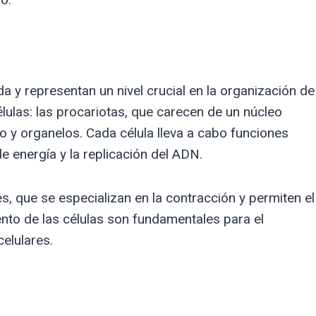
da y representan un nivel crucial en la organización de
élulas: las procariotas, que carecen de un núcleo
eo y organelos. Cada célula lleva a cabo funciones
e energía y la replicación del ADN.
s, que se especializan en la contracción y permiten el
nto de las células son fundamentales para el
celulares.