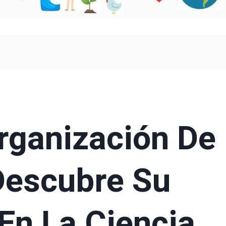
rganización De
Descubre Su
En La Ciencia