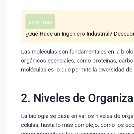
Leer más
¿Qué Hace un Ingeniero Industrial? Descub
Las moléculas son fundamentales en la biolo
orgánicos esenciales, como proteínas, carbo
moléculas es lo que permite la diversidad de 
2. Niveles de Organiza
La biología se basa en varios niveles de org
células, hasta lo más complejo, como los eco
cómo interactúan los organismos y su entorn