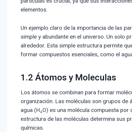
partículas es crucial, ya que sus interaccio
elementos.
Un ejemplo claro de la importancia de las pa
simple y abundante en el universo. Un solo p
alrededor. Esta simple estructura permite q
formar compuestos esenciales, como el agua
1.2 Átomos y Moleculas
Los átomos se combinan para formar molécula
organización. Las moléculas son grupos de á
agua (H₂O) es una molécula compuesta por 
estructura de las moléculas determina sus 
químicas.