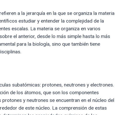
efieren a la jerarquía en la que se organiza la materia
ientíficos estudiar y entender la complejidad de la
ntes escalas. La materia se organiza en varios
 sobre el anterior, desde lo más simple hasta lo más
mental para la biología, sino que también tiene
isciplinas.
ículas subatómicas: protones, neutrones y electrones.
cción de los átomos, que son los componentes
s protones y neutrones se encuentran en el núcleo del
alrededor de este núcleo. La comprensión de estas