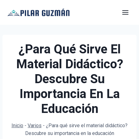
Saltar
al
contenido
¿Para Qué Sirve El
Material Didáctico?
Descubre Su
Importancia En La
Educación
Inicio
-
Varios
-
¿Para qué sirve el material didáctico?
Descubre su importancia en la educación