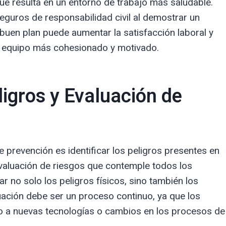
que resulta en un entorno de trabajo más saludable.
guros de responsabilidad civil al demostrar un
uen plan puede aumentar la satisfacción laboral y
un equipo más cohesionado y motivado.
ligros y Evaluación de
e prevención es identificar los peligros presentes en
 evaluación de riesgos que contemple todos los
 no solo los peligros físicos, sino también los
uación debe ser un proceso continuo, ya que los
o a nuevas tecnologías o cambios en los procesos de