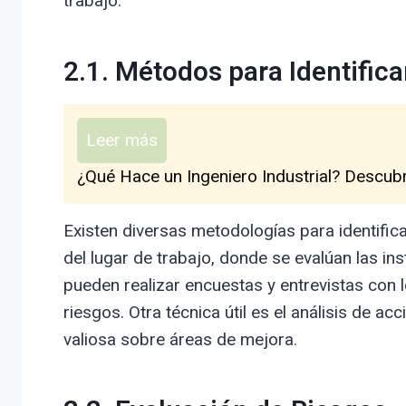
trabajo.
2.1. Métodos para Identifica
Leer más
¿Qué Hace un Ingeniero Industrial? Descub
Existen diversas metodologías para identific
del lugar de trabajo, donde se evalúan las i
pueden realizar encuestas y entrevistas con
riesgos. Otra técnica útil es el análisis de 
valiosa sobre áreas de mejora.