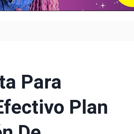
ta Para
Efectivo Plan
ón De