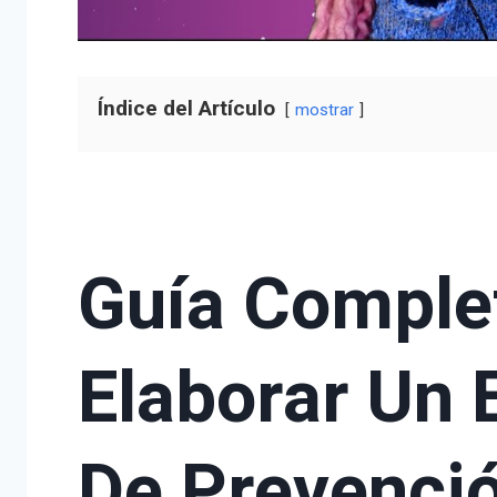
Índice del Artículo
mostrar
Guía Comple
Elaborar Un 
De Prevenci