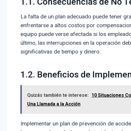
1.1. Consecuencias de No T
La falta de un plan adecuado puede tener g
enfrentarse a altos costos por compensacion
equipo puede verse afectada si los empleado
último, las interrupciones en la operación d
significativas de tiempo y dinero.
1.2. Beneficios de Implemen
Quizás también te interese:
10 Situaciones C
Una Llamada a la Acción
Implementar un plan de prevención de accide