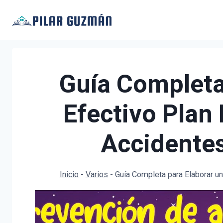
Saltar
al
contenido
Guía Completa
Efectivo Plan
Accidentes
Inicio
-
Varios
-
Guía Completa para Elaborar un