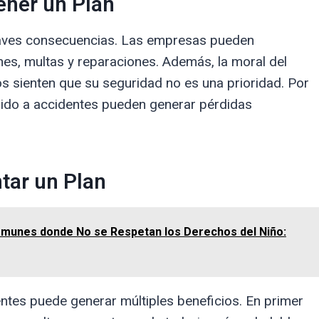
ener un Plan
raves consecuencias. Las empresas pueden
es, multas y reparaciones. Además, la moral del
s sienten que su seguridad no es una prioridad. Por
ebido a accidentes pueden generar pérdidas
tar un Plan
omunes donde No se Respetan los Derechos del Niño:
ntes puede generar múltiples beneficios. En primer