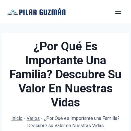
Saltar
al
contenido
¿Por Qué Es
Importante Una
Familia? Descubre Su
Valor En Nuestras
Vidas
Inicio
-
Varios
-
¿Por Qué es Importante una Familia?
Descubre su Valor en Nuestras Vidas