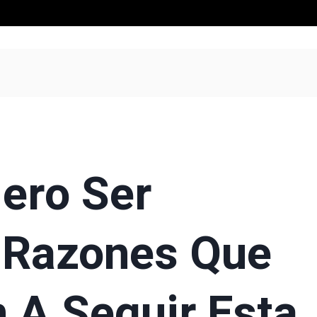
ero Ser
 Razones Que
n A Seguir Esta