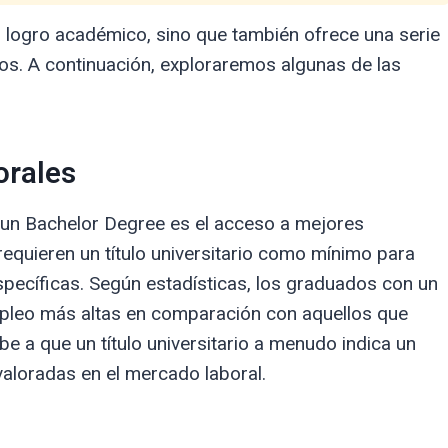
 logro académico, sino que también ofrece una serie
dos. A continuación, exploraremos algunas de las
orales
r un Bachelor Degree es el acceso a mejores
quieren un título universitario como mínimo para
pecíficas. Según estadísticas, los graduados con un
mpleo más altas en comparación con aquellos que
e a que un título universitario a menudo indica un
valoradas en el mercado laboral.