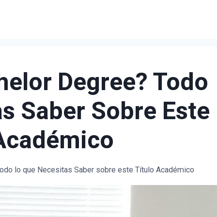
helor Degree? Todo
s Saber Sobre Este
 Académico
odo lo que Necesitas Saber sobre este Título Académico