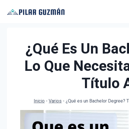
Saltar
al
contenido
¿Qué Es Un Bac
Lo Que Necesita
Título
Inicio
-
Varios
-
¿Qué es un Bachelor Degree? T