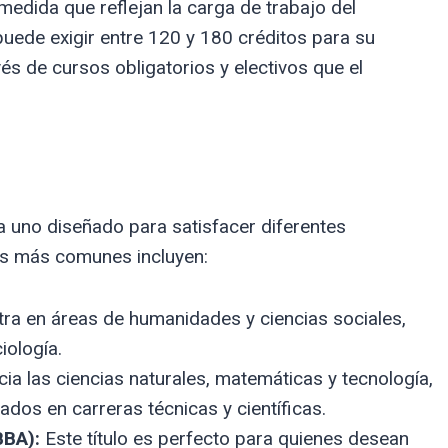
medida que reflejan la carga de trabajo del
puede exigir entre 120 y 180 créditos para su
vés de cursos obligatorios y electivos que el
a uno diseñado para satisfacer diferentes
os más comunes incluyen:
ntra en áreas de humanidades y ciencias sociales,
iología.
ia las ciencias naturales, matemáticas y tecnología,
ados en carreras técnicas y científicas.
BBA):
Este título es perfecto para quienes desean