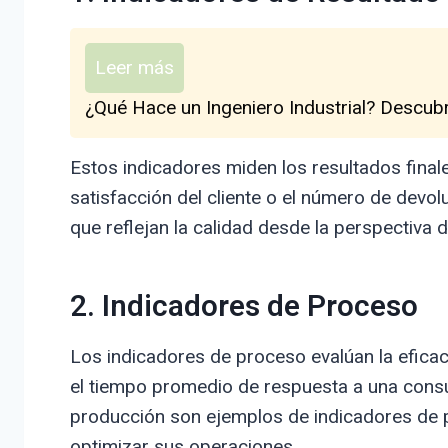
Leer más
¿Qué Hace un Ingeniero Industrial? Descub
Estos indicadores miden los resultados finale
satisfacción del cliente o el número de devo
que reflejan la calidad desde la perspectiva de
2. Indicadores de Proceso
Los indicadores de proceso evalúan la eficaci
el tiempo promedio de respuesta a una consul
producción son ejemplos de indicadores de 
optimizar sus operaciones.