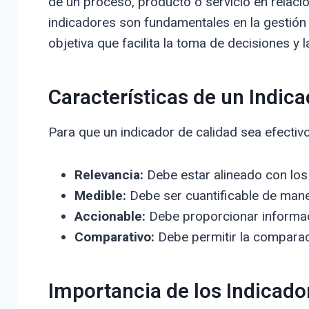
de un proceso, producto o servicio en relaci
indicadores son fundamentales en la gestión 
objetiva que facilita la toma de decisiones y 
Características de un Indica
Para que un indicador de calidad sea efectivo
Relevancia:
Debe estar alineado con los 
Medible:
Debe ser cuantificable de mane
Accionable:
Debe proporcionar informaci
Comparativo:
Debe permitir la comparaci
Importancia de los Indicado