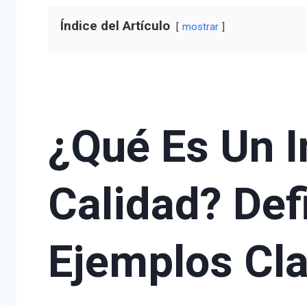
Índice del Artículo
mostrar
¿Qué Es Un I
Calidad? Def
Ejemplos Cl