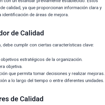
ón con un estándar previamente establecido. Estos
de calidad, ya que proporcionan información clara y
la identificación de áreas de mejora.
dor de Calidad
, debe cumplir con ciertas características clave:
objetivos estratégicos de la organización.
ra objetiva.
ón que permita tomar decisiones y realizar mejoras.
ón a lo largo del tiempo o entre diferentes unidades.
res de Calidad