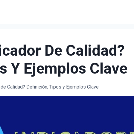
icador De Calidad?
os Y Ejemplos Clave
 de Calidad? Definición, Tipos y Ejemplos Clave