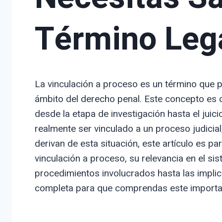
Término Leg
La vinculación a proceso es un término que 
ámbito del derecho penal. Este concepto es 
desde la etapa de investigación hasta el juic
realmente ser vinculado a un proceso judicia
derivan de esta situación, este artículo es pa
vinculación a proceso, su relevancia en el si
procedimientos involucrados hasta las impli
completa para que comprendas este importan