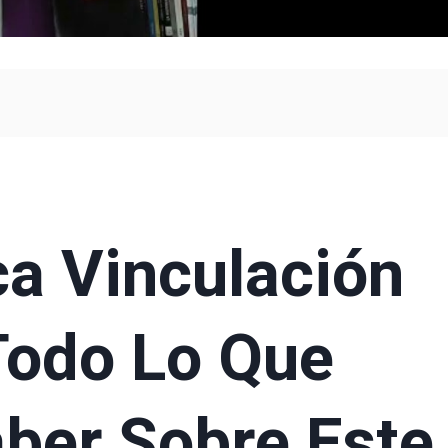
ca Vinculación
Todo Lo Que
ber Sobre Este