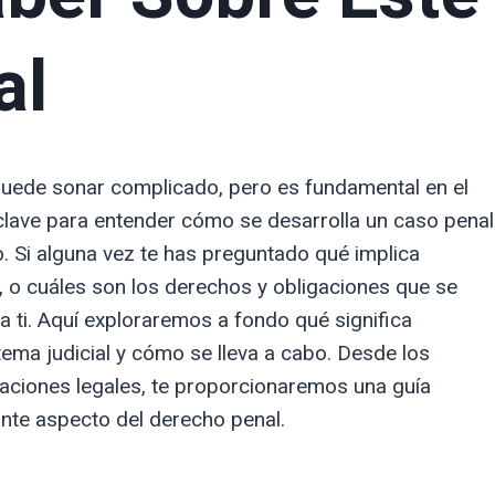
al
puede sonar complicado, pero es fundamental en el
clave para entender cómo se desarrolla un caso penal
io. Si alguna vez te has preguntado qué implica
l, o cuáles son los derechos y obligaciones que se
ra ti. Aquí exploraremos a fondo qué significa
stema judicial y cómo se lleva a cabo. Desde los
caciones legales, te proporcionaremos una guía
te aspecto del derecho penal.