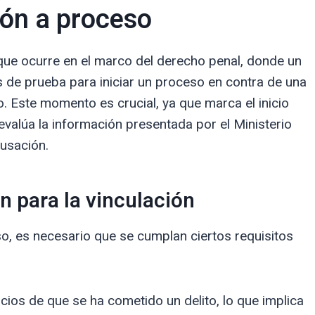
ión a proceso
 que ocurre en el marco del derecho penal, donde un
 de prueba para iniciar un proceso en contra de una
 Este momento es crucial, ya que marca el inicio
z evalúa la información presentada por el Ministerio
cusación.
 para la vinculación
o, es necesario que se cumplan ciertos requisitos
cios de que se ha cometido un delito, lo que implica