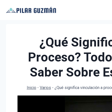
Saltar
al
contenido
¿Qué Signifi
Proceso? Todo
Saber Sobre E
Inicio
-
Varios
-
¿Qué significa vinculación a pro