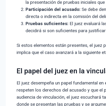
la presentación de pruebas iniciales que
Participación del acusado:
Se debe demo
directa o indirecta en la comisión del deli
Pruebas suficientes:
El juez evaluará l
decidirá si son suficientes para justificar
Si estos elementos están presentes, el juez p
implica que el caso avanzará a la siguiente eta
El papel del juez en la vinc
El juez desempeña un papel fundamental en e
respeten los derechos del acusado y que el p
audiencia de vinculación, el juez escuchará t
donde se presentan las pruebas y se argume