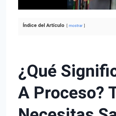
Índice del Artículo
mostrar
¿Qué Signifi
A Proceso? 
Necesitas Sa