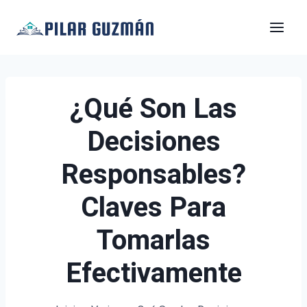
Saltar
al
contenido
¿Qué Son Las
Decisiones
Responsables?
Claves Para
Tomarlas
Efectivamente