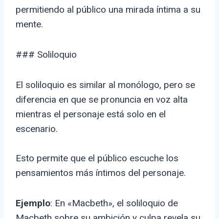
permitiendo al público una mirada íntima a su
mente.
### Soliloquio
El soliloquio es similar al monólogo, pero se
diferencia en que se pronuncia en voz alta
mientras el personaje está solo en el
escenario.
Esto permite que el público escuche los
pensamientos más íntimos del personaje.
Ejemplo
: En «Macbeth», el soliloquio de
Macbeth sobre su ambición y culpa revela su