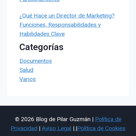
¿Qué Hace un Director de Marketing?
Funciones, Responsabilidades y
Habilidades Clave
Categorías
Documentos
Salud
Varios
© 2026 Blog de Pilar Guzmán |
Política de
Privacidad
|
Aviso Legal
|
.
|
Política de Cookies