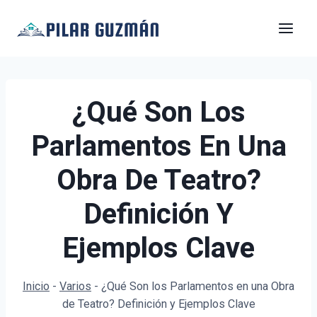
Saltar
al
contenido
¿Qué Son Los
Parlamentos En Una
Obra De Teatro?
Definición Y
Ejemplos Clave
Inicio
-
Varios
-
¿Qué Son los Parlamentos en una Obra
de Teatro? Definición y Ejemplos Clave